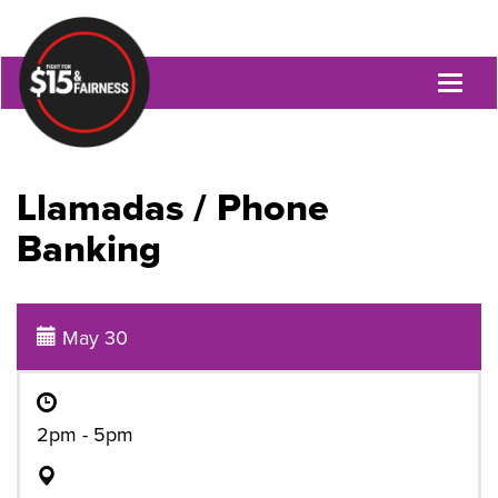
Toggl
naviga
Llamadas / Phone
Banking
May 30
2pm - 5pm