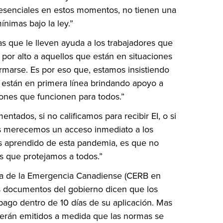
 esenciales en estos momentos, no tienen una
ínimas bajo la ley.”
s que le lleven ayuda a los trabajadores que
 por alto a aquellos que están en situaciones
marse. Es por eso que, estamos insistiendo
 están en primera línea brindando apoyo a
iones que funcionen para todos.”
tados, si no calificamos para recibir EI, o si
s merecemos un acceso inmediato a los
s aprendido de esta pandemia, es que no
 que protejamos a todos.”
sta de la Emergencia Canadiense (CERB en
os documentos del gobierno dicen que los
pago dentro de 10 días de su aplicación. Mas
serán emitidos a medida que las normas se