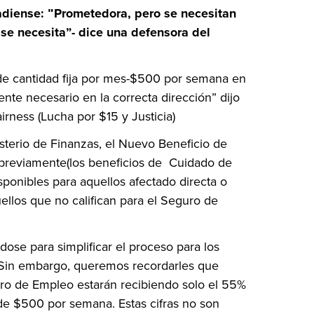
adiense: ʺPrometedora, pero se necesitan
se necesita”- dice una defensora del
de cantidad fija por mes-$500 por semana en
te necesario en la correcta dirección” dijo
rness (Lucha por $15 y Justicia)
sterio de Finanzas, el Nuevo Beneficio de
previamente(los beneficios de Cuidado de
onibles para aquellos afectado directa o
ellos que no califican para el Seguro de
ose para simplificar el proceso para los
ʺ Sin embargo, queremos recordarles que
ro de Empleo estarán recibiendo solo el 55%
e $500 por semana. Estas cifras no son