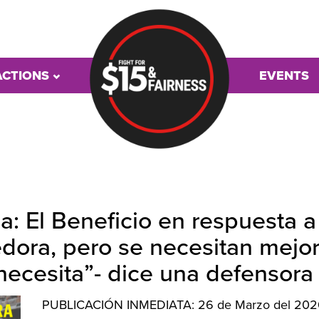
ACTIONS
EVENTS
: El Beneficio en respuesta a
ora, pero se necesitan mejor
cesita”- dice una defensora 
PUBLICACIÓN INMEDIATA: 26 de Marzo del 202