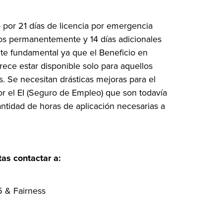
 por 21 días de licencia por emergencia
dos permanentemente y 14 días adicionales
te fundamental ya que el Beneficio en
ece estar disponible solo para aquellos
s. Se necesitan drásticas mejoras para el
or el EI (Seguro de Empleo) que son todavía
antidad de horas de aplicación necesarias a
as contactar a:
5 & Fairness