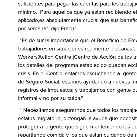
suficientes para pagar las cuentas para los traba
mínimo. Para aquellos que ya están recibiendo el
aplicado,es absolutamente crucial que sus bene
por semana”, dijo Frache
“Es de suma importancia que el Beneficio de Eme
trabajadores en situaciones realmente precarias”,
Workers’Action Centre (Centro de Acción de los 
los detalles del programa establecido puedan excl
crisis. En el Centro, estamos escuchando a gent
de Seguro Social; estamos ayudando a nuevos inm
registros de impuestos; y trabajamos con gente q
informal y no por su culpa.”
“ Necesitamos asegurarnos que todos los trabajado
estatus migratorio, obtengan la ayuda que necesi
proteger a la gente que sigue manteniendo los edi
repartiendo comida y los que están cuidando de 