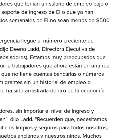
jadores que tenían un salario de empleo bajo o
 soporte de ingreso de EI o que ya han
ficios semanales de EI no sean menos de $500
rgencia llegue al número creciente de
 dijo Deena Ladd, Directora Ejecutiva de
trabajadores). Estamos muy preocupados que
uir a trabajadores que ahora están en una real
e que no tiene cuentas bancarias o números
igrantes sin un historial de empleo o
ue ha sido arrastrada dentro de la economía
res, sin importar el nivel de ingreso y
tan”, dijo Ladd. “Recuerden que, necesitamos
ficios limpios y seguros para todos nosotros,
nuetros ancianos y nuestros niños. Muchos