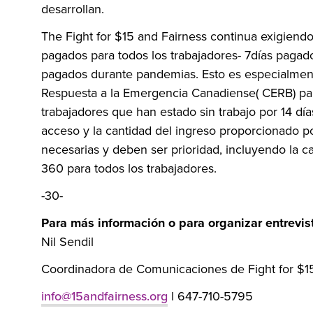
desarrollan.
The Fight for $15 and Fairness continua exigiendo
pagados para todos los trabajadores- 7días paga
pagados durante pandemias. Esto es especialmen
Respuesta a la Emergencia Canadiense( CERB) par
trabajadores que han estado sin trabajo por 14 día
acceso y la cantidad del ingreso proporcionado p
necesarias y deben ser prioridad, incluyendo la c
360 para todos los trabajadores.
-30-
Para más información o para organizar entrevist
Nil Sendil
Coordinadora de Comunicaciones de Fight for $1
info@15andfairness.org
l 647-710-5795