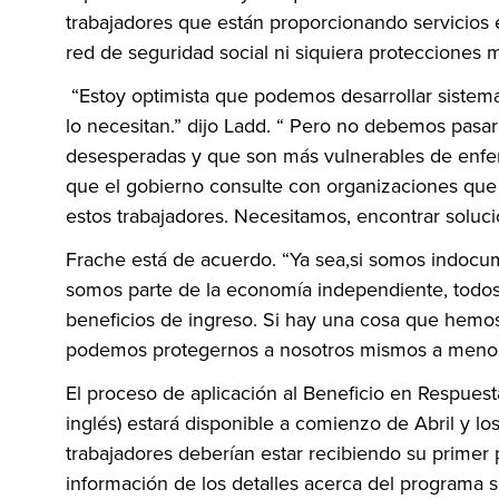
trabajadores que están proporcionando servicios
red de seguridad social ni siquiera protecciones m
“Estoy optimista que podemos desarrollar sistema
lo necesitan.” dijo Ladd. “ Pero no debemos pasar
desesperadas y que son más vulnerables de enfer
que el gobierno consulte con organizaciones que
estos trabajadores. Necesitamos, encontrar soluc
Frache está de acuerdo. “Ya sea,si somos indocumen
somos parte de la economía independiente, todo
beneficios de ingreso. Si hay una cosa que hemo
podemos protegernos a nosotros mismos a menos
El proceso de aplicación al Beneficio en Respue
inglés) estará disponible a comienzo de Abril y l
trabajadores deberían estar recibiendo su primer 
información de los detalles acerca del programa 