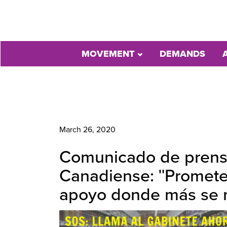
MOVEMENT
DEMANDS
March 26, 2020
Comunicado de prensa
Canadiense: ʺPrometed
apoyo donde más se ne