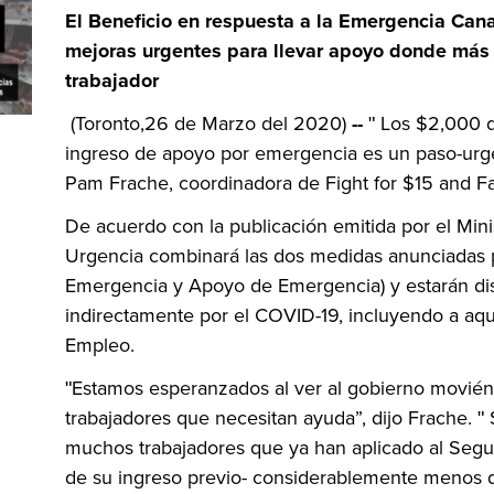
El Beneficio en respuesta a la Emergencia Can
mejoras urgentes para llevar apoyo donde más 
trabajador
(Toronto,26 de Marzo del 2020)
--
ʺ Los $2,000 
ingreso de apoyo por emergencia es un paso-urgen
Pam Frache, coordinadora de Fight for $15 and Fai
De acuerdo con la publicación emitida por el Mini
Urgencia combinará las dos medidas anunciadas 
Emergencia y Apoyo de Emergencia) y estarán disp
indirectamente por el COVID-19, incluyendo a aqu
Empleo.
ʺEstamos esperanzados al ver al gobierno moviénd
trabajadores que necesitan ayuda”, dijo Frache. 
muchos trabajadores que ya han aplicado al Segu
de su ingreso previo- considerablemente menos d