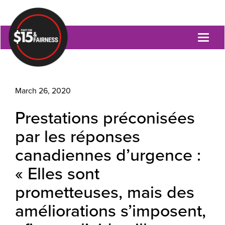
Toggl
naviga
March 26, 2020
Prestations préconisées
par les réponses
canadiennes d’urgence :
« Elles sont
prometteuses, mais des
améliorations s’imposent,