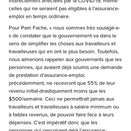
indirectement affectées par la COVID-19, même
celles qui ne seraient pas éligibles à l’assurance-
emploi en temps ordinaire.
Pour Pam Fache, « nous sommes très soulagé-e-
s de constater que le gouvernement va dans le
sens de simplifier les choses aux travailleurs et
travailleuses qui en ont le plus besoin. Toutefois,
nous aimerions rappeler aux gouvernants que les
personnes, qui avaient déjà soumis une demande
de prestation d’assurance-emploi,
précédemment, ne recevront que 55% de leur
revenu initial-drastiquement moins que les
$500/semaine. Ceci ne permettrait jamais aux
travailleurs et travailleuses à salaire minimum ou
à faibles revenus, de pouvoir faire face à leurs
dépenses. C’est impératif donc que les
personnes qui perçoivent déjà l’assurance-