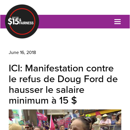
Toggl
naviga
June 16, 2018
ICI: Manifestation contre
le refus de Doug Ford de
hausser le salaire
minimum à 15 $